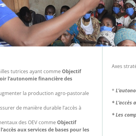
Axes strat
illes tutrices ayant comme
Objectif
ir l’autonomie financière des
*
L’autono
 Augmenter la production agro-pastorale
* L’accès 
 Assurer de manière durable l’accès à
* Les comp
damentaux des OEV comme
Objectif
l’accès aux services de bases pour les