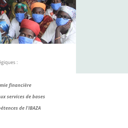
égiques :
mie financière
aux services de bases
étences de l'IBAZA