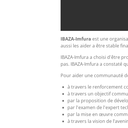
IBAZA-Imfura
est une organisat
aussi les aider a être stable fi
IBAZA-Imfura a choisi d'être pr
pas. IBAZA-Imfura a constaté qu
Pour aider une communauté donn
à travers le renforcement 
à travers un objectif commu
par la proposition de dév
par l'examen de l'expert te
par la mise en œuvre comm
à travers la vision de l’ave