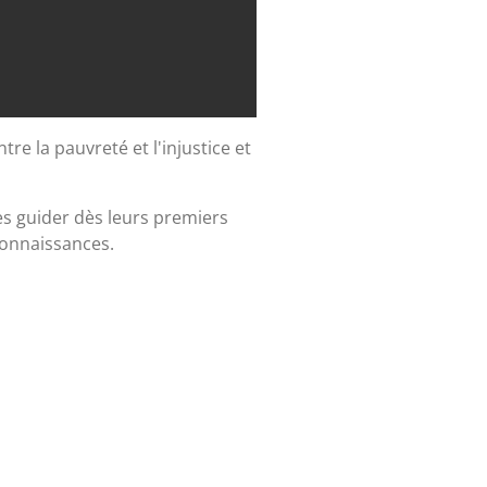
e la pauvreté et l'injustice et
es guider dès leurs premiers
connaissances.